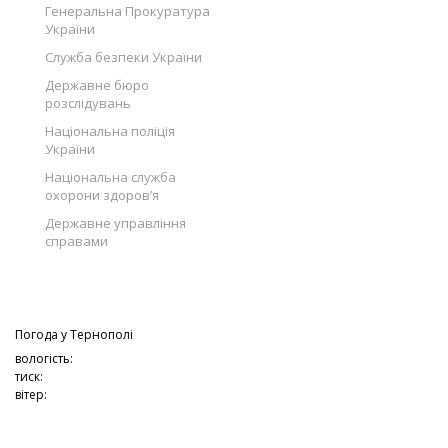
Генеральна Прокуратура
України
Служба безпеки України
Державне бюро
розслідувань
Національна поліція
України
Національна служба
охорони здоров’я
Державне управління
справами
Погода у
Тернополі
вологість:
тиск:
вітер: