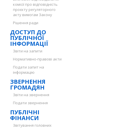
комісії про відповідність
проєкту регуляторного
акту вимогам Закону
Рішення ради
ДОСТУП ДО
ПУБЛІЧНОЇ
ІНФОРМАЦІЇ
Звіти на запити
Нормативно-правові акти
Подати запит на
інформацію
ЗВЕРНЕННЯ
ГРОМАДЯН
Звіти на звернення
Подати звернення
ПУБЛІЧНІ
ФІНАНСИ
Звітування головних