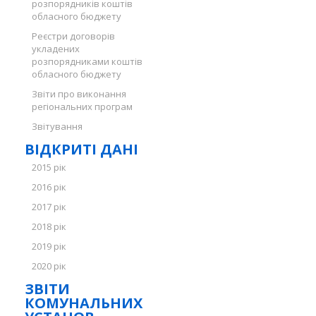
розпорядників коштів
обласного бюджету
Реєстри договорів
укладених
розпорядниками коштів
обласного бюджету
Звіти про виконання
регіональних програм
Звітування
ВІДКРИТІ ДАНІ
2015 рік
2016 рік
2017 рік
2018 рік
2019 рік
2020 рік
ЗВІТИ
КОМУНАЛЬНИХ