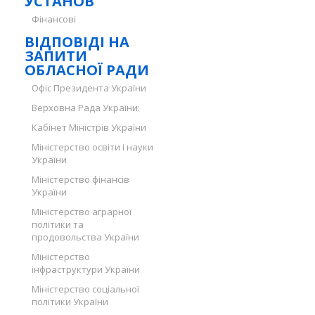
УСТАНОВ
Фінансові
ВІДПОВІДІ НА
ЗАПИТИ
ОБЛАСНОЇ РАДИ
Офіс Президента України
Верховна Рада України:
Кабінет Міністрів України
Міністерство освіти і науки
України
Міністерство фінансів
України
Міністерство аграрної
політики та
продовольства України
Міністерство
інфраструктури України
Міністерство соціальної
політики України