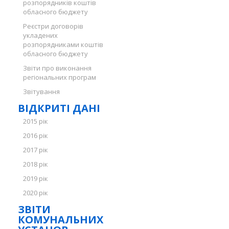
розпорядників коштів
обласного бюджету
Реєстри договорів
укладених
розпорядниками коштів
обласного бюджету
Звіти про виконання
регіональних програм
Звітування
ВІДКРИТІ ДАНІ
2015 рік
2016 рік
2017 рік
2018 рік
2019 рік
2020 рік
ЗВІТИ
КОМУНАЛЬНИХ