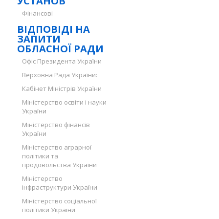
УСТАНОВ
Фінансові
ВІДПОВІДІ НА
ЗАПИТИ
ОБЛАСНОЇ РАДИ
Офіс Президента України
Верховна Рада України:
Кабінет Міністрів України
Міністерство освіти і науки
України
Міністерство фінансів
України
Міністерство аграрної
політики та
продовольства України
Міністерство
інфраструктури України
Міністерство соціальної
політики України