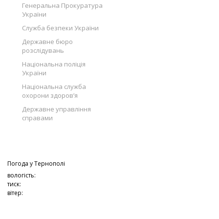
Генеральна Прокуратура
України
Служба безпеки України
Державне бюро
розслідувань
Національна поліція
України
Національна служба
охорони здоров’я
Державне управління
справами
Погода у
Тернополі
вологість:
тиск:
вітер: