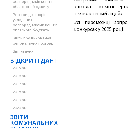
розпорядників коштів
«школа комп’ютер
обласного бюджету
технологічний ліцей».
Реєстри договорів
укладених
Усі переможці запр
розпорядниками коштів
конкурсах у 2025 році.
обласного бюджету
Звіти про виконання
регіональних програм
Звітування
ВІДКРИТІ ДАНІ
2015 рік
2016 рік
2017 рік
2018 рік
2019 рік
2020 рік
ЗВІТИ
КОМУНАЛЬНИХ