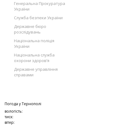
Генеральна Прокуратура
України
Служба безпеки України
Державне бюро
розслідувань
Національна поліція
України
Національна служба
охорони здоров’я
Державне управління
справами
Погода у
Тернополі
вологість:
тиск:
вітер: