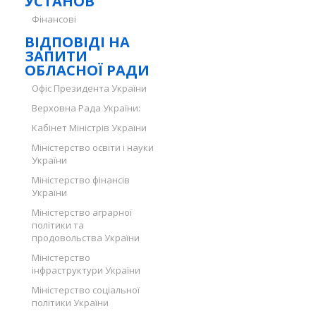
УСТАНОВ
Фінансові
ВІДПОВІДІ НА
ЗАПИТИ
ОБЛАСНОЇ РАДИ
Офіс Президента України
Верховна Рада України:
Кабінет Міністрів України
Міністерство освіти і науки
України
Міністерство фінансів
України
Міністерство аграрної
політики та
продовольства України
Міністерство
інфраструктури України
Міністерство соціальної
політики України