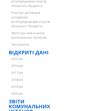
розпорядників коштів
обласного бюджету
Реєстри договорів
укладених
розпорядниками коштів
обласного бюджету
Звіти про виконання
регіональних програм
Звітування
ВІДКРИТІ ДАНІ
2015 рік
2016 рік
2017 рік
2018 рік
2019 рік
2020 рік
ЗВІТИ
КОМУНАЛЬНИХ