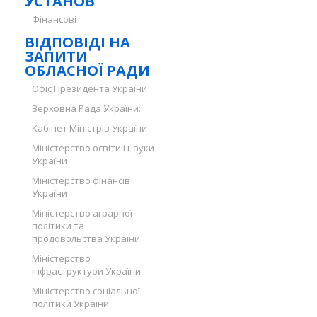
УСТАНОВ
Фінансові
ВІДПОВІДІ НА
ЗАПИТИ
ОБЛАСНОЇ РАДИ
Офіс Президента України
Верховна Рада України:
Кабінет Міністрів України
Міністерство освіти і науки
України
Міністерство фінансів
України
Міністерство аграрної
політики та
продовольства України
Міністерство
інфраструктури України
Міністерство соціальної
політики України