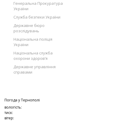
Генеральна Прокуратура
України
Служба безпеки України
Державне бюро
розслідувань
Національна поліція
України
Національна служба
охорони здоров’я
Державне управління
справами
Погода у
Тернополі
вологість:
тиск:
вітер: