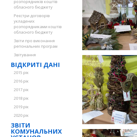
розпорядників коштів
обласного бюджету
Реєстри договорів
укладених
розпорядниками коштів
обласного бюджету
Звіти про виконання
регіональних програм
Звітування
ВІДКРИТІ ДАНІ
2015 рік
2016 рік
2017 рік
2018 рік
2019 рік
2020 рік
ЗВІТИ
КОМУНАЛЬНИХ