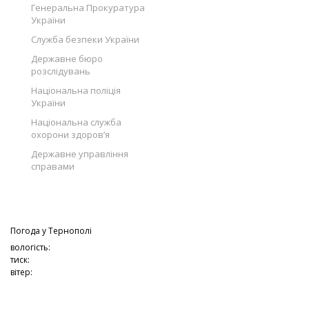
Генеральна Прокуратура
України
Служба безпеки України
Державне бюро
розслідувань
Національна поліція
України
Національна служба
охорони здоров’я
Державне управління
справами
Погода у
Тернополі
вологість:
тиск:
вітер: