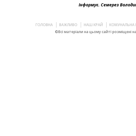
Інформує. Семерез Волод
ГОЛОВНА
ВАЖЛИВО
НАШ КРАЙ
КОМУНАЛЬНА 
©Всі матеріали на цьому сайті розміщені на 