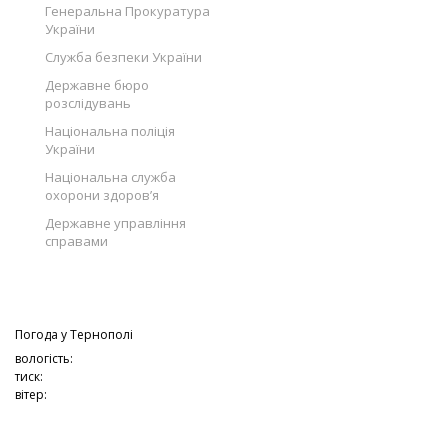
Генеральна Прокуратура
України
Служба безпеки України
Державне бюро
розслідувань
Національна поліція
України
Національна служба
охорони здоров’я
Державне управління
справами
Погода у
Тернополі
вологість:
тиск:
вітер: