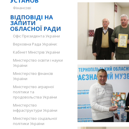
УСТАНОВ
Фінансові
ВІДПОВІДІ НА
ЗАПИТИ
ОБЛАСНОЇ РАДИ
Офіс Президента України
Верховна Рада України:
Кабінет Міністрів України
Міністерство освіти і науки
України
Міністерство фінансів
України
Міністерство аграрної
політики та
продовольства України
Міністерство
інфраструктури України
Міністерство соціальної
політики України