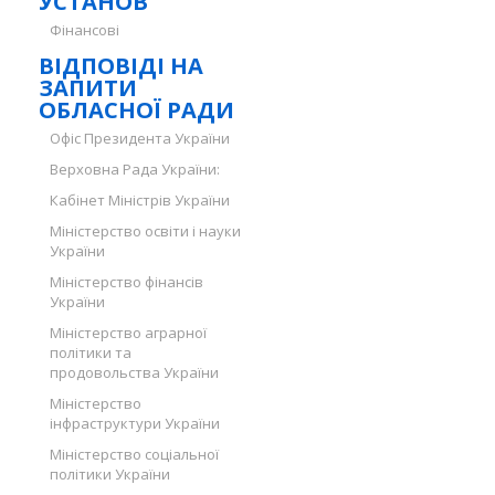
УСТАНОВ
Фінансові
ВІДПОВІДІ НА
ЗАПИТИ
ОБЛАСНОЇ РАДИ
Офіс Президента України
Верховна Рада України:
Кабінет Міністрів України
Міністерство освіти і науки
України
Міністерство фінансів
України
Міністерство аграрної
політики та
продовольства України
Міністерство
інфраструктури України
Міністерство соціальної
політики України