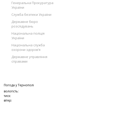
Генеральна Прокуратура
України
Служба безпеки України
Державне бюро
розслідувань
Національна поліція
України
Національна служба
охорони здоров’я
Державне управління
справами
Погода у
Тернополі
вологість:
тиск:
вітер: