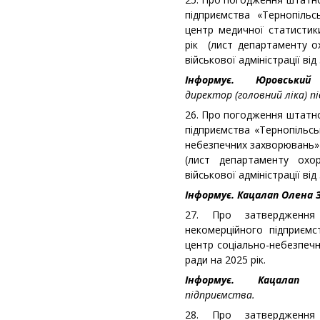
підприємства «Тернопільс
центр медичної статистик
рік (лист департаменту о
військової адміністрації від
Інформує. Юровський
директор (головний ліка) п
26. Про погодження штатн
підприємства «Тернопільс
небезпечних захворювань» 
(лист департаменту охор
військової адміністрації від
Інформує. Кацалап Олена З
27. Про затвердження
некомерційного підприєм
центр соціально-небезпечн
ради на 2025 рік.
Інформує. Кацала
підприємства.
28. Про затвердження