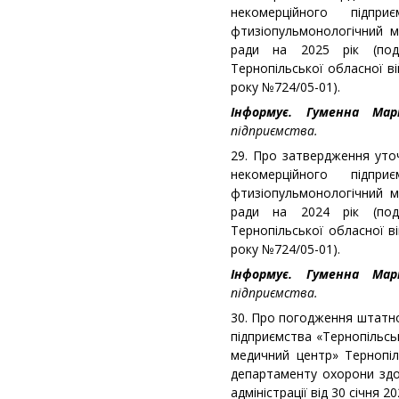
некомерційного підпри
фтизіопульмонологічний м
ради на 2025 рік (под
Тернопільської обласної ві
року №724/05-01).
Інформує. Гуменна Ма
підприємства.
29. Про затвердження уто
некомерційного підпри
фтизіопульмонологічний м
ради на 2024 рік (под
Тернопільської обласної ві
року №724/05-01).
Інформує. Гуменна Ма
підприємства.
30. Про погодження штатн
підприємства «Тернопільсь
медичний центр» Тернопіл
департаменту охорони здор
адміністрації від 30 січня 2