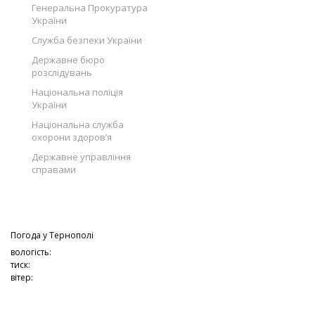
Генеральна Прокуратура
України
Служба безпеки України
Державне бюро
розслідувань
Національна поліція
України
Національна служба
охорони здоров’я
Державне управління
справами
Погода у
Тернополі
вологість:
тиск:
вітер: