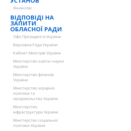
УСТАНОВ
Фінансові
ВІДПОВІДІ НА
ЗАПИТИ
ОБЛАСНОЇ РАДИ
Офіс Президента України
Верховна Рада України:
Кабінет Міністрів України
Міністерство освіти і науки
України
Міністерство фінансів
України
Міністерство аграрної
політики та
продовольства України
Міністерство
інфраструктури України
Міністерство соціальної
політики України