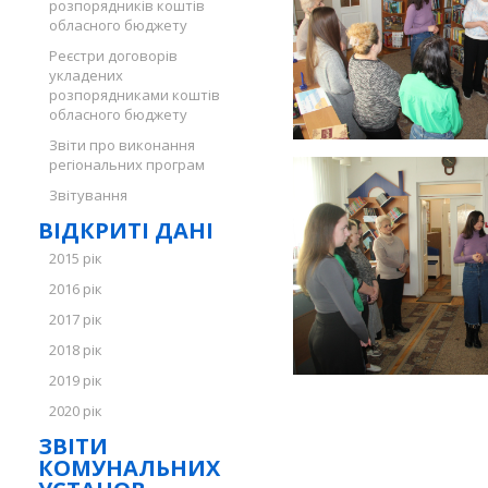
розпорядників коштів
обласного бюджету
Реєстри договорів
укладених
розпорядниками коштів
обласного бюджету
Звіти про виконання
регіональних програм
Звітування
ВІДКРИТІ ДАНІ
2015 рік
2016 рік
2017 рік
2018 рік
2019 рік
2020 рік
ЗВІТИ
КОМУНАЛЬНИХ