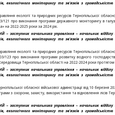
ів, екологічного моніторингу та зв’язків з громадськістю 
авління екології та природних ресурсів Тернопільської обласної
 03/121 про виконання програми державного моніторингу в галу
а» на 2022-2025 роки за 2024 рік.
КИЙ – заступник начальника управління – начальник відділу
ів, екологічного моніторингу та зв’язків з громадськістю 
равління екології та природних ресурсів Тернопільської обласної
 03/123 про виконання програми розвитку водного господарств
ередовища Тернопільської області на 2022-2024 роки протягом 
КИЙ – заступник начальника управління – начальник відділу
ів, екологічного моніторингу та зв’язків з громадськістю 
рнопільської обласної військової адміністрації від 10 березня 2
грами з охорони, захисту, використання та відновлення лісів Те
КИЙ – заступник начальника управління – начальник відділу
ів, екологічного моніторингу та зв’язків з громадськістю 