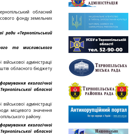
ернопільський обласний
ісового фонду земельних
ої ради «Тернопільський
ового та мисливського
 військової адміністрації
коштів обласного бюджету
 формування екологічної
Тернопільської обласної
 військової адміністрації
роди місцевого значення
нопільського району.
 формування екологічної
Тернопільської обласної