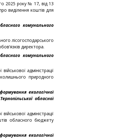
го 2025 року № 17, від 13
про виділення коштів для
обласного комунального
ьного лісогосподарського
бов’язків директора.
обласного комунального
 військової адміністрації
вколишнього природного
 формування екологічної
Тернопільської обласної
 військової адміністрації
оштів обласного бюджету
 формування екологічної