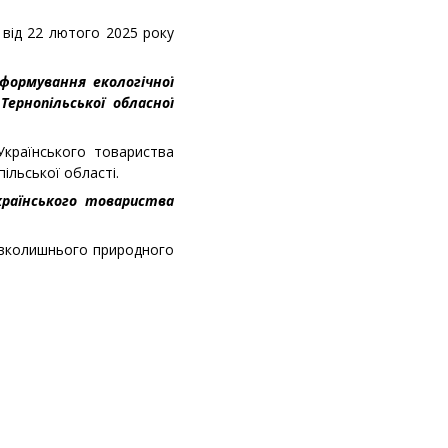
 від 22 лютого 2025 року
 формування екологічної
Тернопільської обласної
Українського товариства
ільської області.
країнського товариства
навколишнього природного