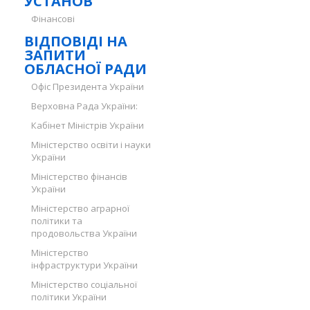
УСТАНОВ
Фінансові
ВІДПОВІДІ НА
ЗАПИТИ
ОБЛАСНОЇ РАДИ
Офіс Президента України
Верховна Рада України:
Кабінет Міністрів України
Міністерство освіти і науки
України
Міністерство фінансів
України
Міністерство аграрної
політики та
продовольства України
Міністерство
інфраструктури України
Міністерство соціальної
політики України