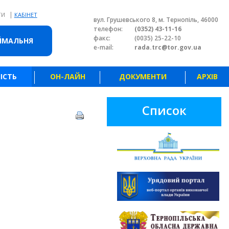
|
ТИ
КАБІНЕТ
вул. Грушевського 8, м. Тернопіль, 46000
телефон:
(0352) 43-11-16
факс:
(0035) 25-22-10
ЙМАЛЬНЯ
e-mail:
rada.trc@tor.gov.ua
ІСТЬ
ОН-ЛАЙН
ДОКУМЕНТИ
АРХІВ
Список