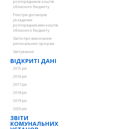
розпорядників коштів
обласного бюджету
Реєстри договорів
укладених
розпорядниками коштів
обласного бюджету
Звіти про виконання
регіональних програм
Звітування
ВІДКРИТІ ДАНІ
2015 рік
2016 рік
2017 рік
2018 рік
2019 рік
2020 рік
ЗВІТИ
КОМУНАЛЬНИХ