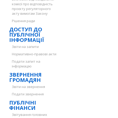
комісії про відповідність
проєкту регуляторного
акту вимогам Закону
Рішення ради
ДОСТУП ДО
ПУБЛІЧНОЇ
ІНФОРМАЦІЇ
Звіти на запити
Нормативно-правові акти
Подати запит на
інформацію
ЗВЕРНЕННЯ
ГРОМАДЯН
Звіти на звернення
Подати звернення
ПУБЛІЧНІ
ФІНАНСИ
Звітування головних