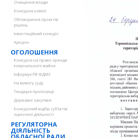
Очищення влади
Конкурсні комісії
Обговорення проєктів
рішень
Інвестиційний конкурс
Аукціон
ОГОЛОШЕННЯ
Конкурси на право оренди
комунального майна
Інформує РВ ФДМУ
На вимогу суду
Тендерні пропозиції
Державні закупівлі
Конкурсний відбір суб’єктів
оціночної діяльності
РЕГУЛЯТОРНА
ДІЯЛЬНІСТЬ
ОБЛАСНОЇ РАДИ