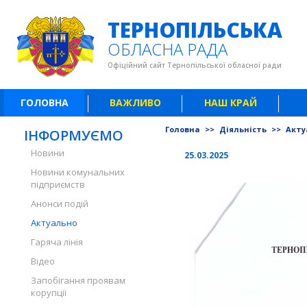
ТЕРНОПІЛЬСЬКА
ОБЛАСНА РАДА
Офіційний сайт Тернопільської обласної ради
ГОЛОВНА
ВАЖЛИВО
НАШ КРАЙ
Головна
>>
Діяльність
>>
Акту
ІНФОРМУЄМО
Новини
25.03.2025
Новини комунальних
підприємств
Анонси подій
Актуально
Гаряча лінія
Відео
Запобігання проявам
корупції