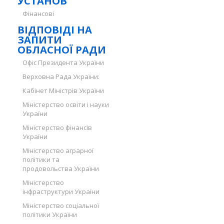
УСТАНОВ
Фінансові
ВІДПОВІДІ НА
ЗАПИТИ
ОБЛАСНОЇ РАДИ
Офіс Президента України
Верховна Рада України:
Кабінет Міністрів України
Міністерство освіти і науки
України
Міністерство фінансів
України
Міністерство аграрної
політики та
продовольства України
Міністерство
інфраструктури України
Міністерство соціальної
політики України