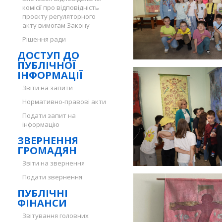
комісії про відповідність
проєкту регуляторного
акту вимогам Закону
Рішення ради
ДОСТУП ДО
ПУБЛІЧНОЇ
ІНФОРМАЦІЇ
Звіти на запити
Нормативно-правові акти
Подати запит на
інформацію
ЗВЕРНЕННЯ
ГРОМАДЯН
Звіти на звернення
Подати звернення
ПУБЛІЧНІ
ФІНАНСИ
Звітування головних