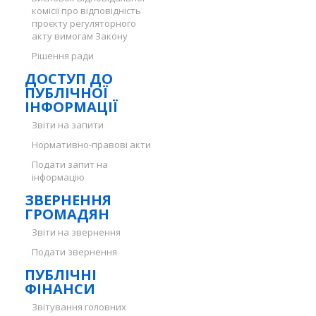
комісії про відповідність
проєкту регуляторного
акту вимогам Закону
Рішення ради
ДОСТУП ДО
ПУБЛІЧНОЇ
ІНФОРМАЦІЇ
Звіти на запити
Нормативно-правові акти
Подати запит на
інформацію
ЗВЕРНЕННЯ
ГРОМАДЯН
Звіти на звернення
Подати звернення
ПУБЛІЧНІ
ФІНАНСИ
Звітування головних