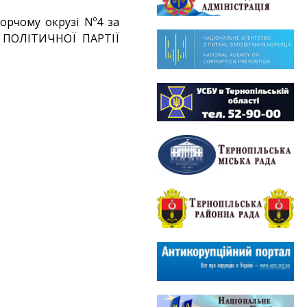
орчому окрузі Nº4 за
ії ПОЛІТИЧНОЇ ПАРТІЇ