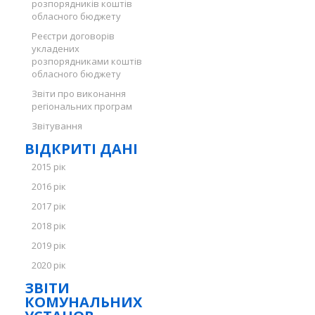
розпорядників коштів
обласного бюджету
Реєстри договорів
укладених
розпорядниками коштів
обласного бюджету
Звіти про виконання
регіональних програм
Звітування
ВІДКРИТІ ДАНІ
2015 рік
2016 рік
2017 рік
2018 рік
2019 рік
2020 рік
ЗВІТИ
КОМУНАЛЬНИХ