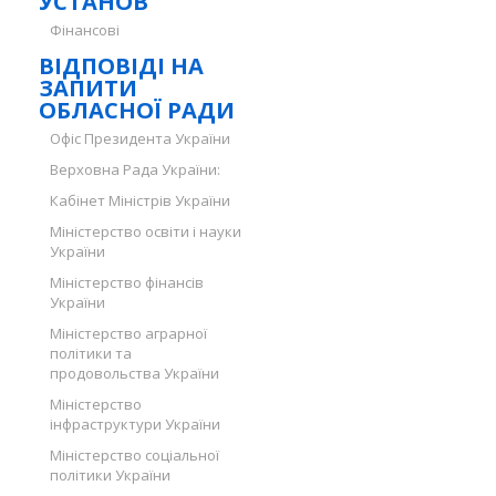
УСТАНОВ
Фінансові
ВІДПОВІДІ НА
ЗАПИТИ
ОБЛАСНОЇ РАДИ
Офіс Президента України
Верховна Рада України:
Кабінет Міністрів України
Міністерство освіти і науки
України
Міністерство фінансів
України
Міністерство аграрної
політики та
продовольства України
Міністерство
інфраструктури України
Міністерство соціальної
політики України