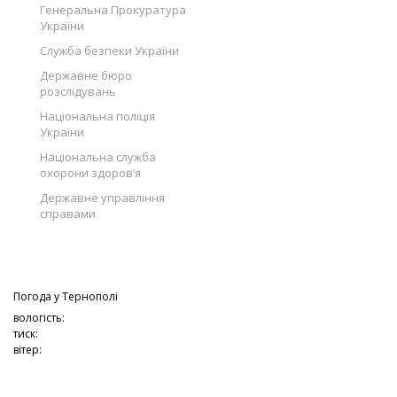
Генеральна Прокуратура
України
Служба безпеки України
Державне бюро
розслідувань
Національна поліція
України
Національна служба
охорони здоров’я
Державне управління
справами
Погода у
Тернополі
вологість:
тиск:
вітер: