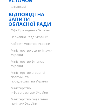
УСТАНОВ
Фінансові
ВІДПОВІДІ НА
ЗАПИТИ
ОБЛАСНОЇ РАДИ
Офіс Президента України
Верховна Рада України:
Кабінет Міністрів України
Міністерство освіти і науки
України
Міністерство фінансів
України
Міністерство аграрної
політики та
продовольства України
Міністерство
інфраструктури України
Міністерство соціальної
політики України