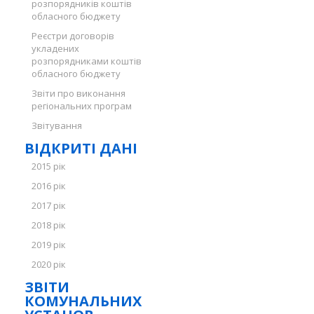
розпорядників коштів
обласного бюджету
Реєстри договорів
укладених
розпорядниками коштів
обласного бюджету
Звіти про виконання
регіональних програм
Звітування
ВІДКРИТІ ДАНІ
2015 рік
2016 рік
2017 рік
2018 рік
2019 рік
2020 рік
ЗВІТИ
КОМУНАЛЬНИХ