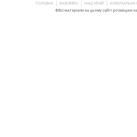
ГОЛОВНА
ВАЖЛИВО
НАШ КРАЙ
КОМУНАЛЬНА 
©Всі матеріали на цьому сайті розміщені на 