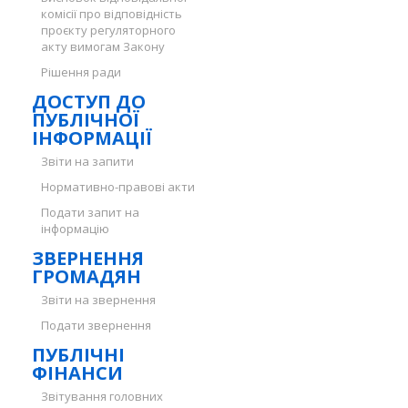
комісії про відповідність
проєкту регуляторного
акту вимогам Закону
Рішення ради
ДОСТУП ДО
ПУБЛІЧНОЇ
ІНФОРМАЦІЇ
Звіти на запити
Нормативно-правові акти
Подати запит на
інформацію
ЗВЕРНЕННЯ
ГРОМАДЯН
Звіти на звернення
Подати звернення
ПУБЛІЧНІ
ФІНАНСИ
Звітування головних