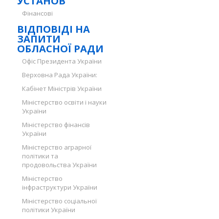
УСТАНОВ
Фінансові
ВІДПОВІДІ НА
ЗАПИТИ
ОБЛАСНОЇ РАДИ
Офіс Президента України
Верховна Рада України:
Кабінет Міністрів України
Міністерство освіти і науки
України
Міністерство фінансів
України
Міністерство аграрної
політики та
продовольства України
Міністерство
інфраструктури України
Міністерство соціальної
політики України