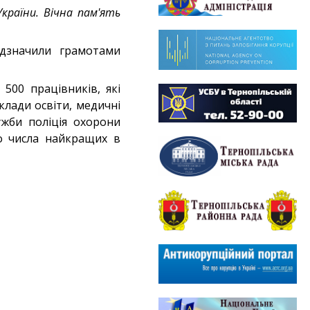
країни. Вічна пам'ять
ідзначили грамотами
500 працівників, які
клади освіти, медичні
ужби поліція охорони
о числа найкращих в