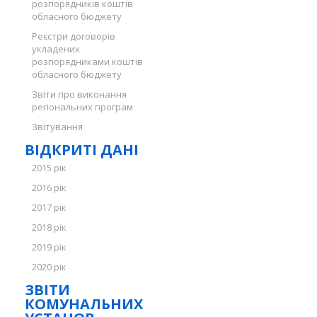
розпорядників коштів
обласного бюджету
Реєстри договорів
укладених
розпорядниками коштів
обласного бюджету
Звіти про виконання
регіональних програм
Звітування
ВІДКРИТІ ДАНІ
2015 рік
2016 рік
2017 рік
2018 рік
2019 рік
2020 рік
ЗВІТИ
КОМУНАЛЬНИХ