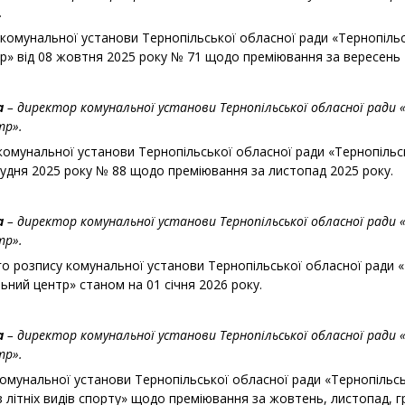
.
 комунальної установи Тернопільської обласної ради «Тернопіль
р» від 08 жовтня 2025 року № 71 щодо преміювання за вересень 
а
– директор комунальної установи Тернопільської обласної ради 
тр».
комунальної установи Тернопільської обласної ради «Тернопіль
рудня 2025 року № 88 щодо преміювання за листопад 2025 року.
а
– директор комунальної установи Тернопільської обласної ради 
тр».
о розпису комунальної установи Тернопільської обласної ради 
ний центр» станом на 01 січня 2026 року.
а
– директор комунальної установи Тернопільської обласної ради 
тр».
комунальної установи Тернопільської обласної ради «Тернопільс
літніх видів спорту» щодо преміювання за жовтень, листопад, г