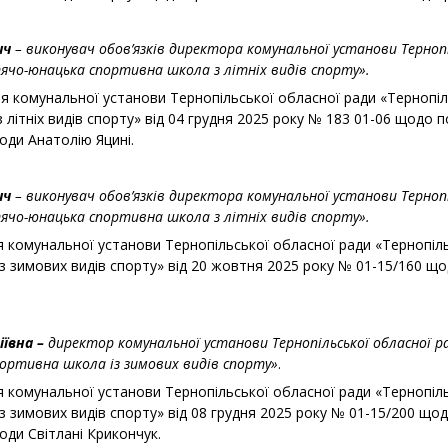
ич
– виконувач обов’язків директора комунальної установи Тернопі
ячо-юнацька спортивна школа з літніх видів спорту».
я комунальної установи Тернопільської обласної ради «Тернопі
літніх видів спорту» від 04 грудня 2025 року № 183 01-06 щодо
оди Анатолію Яцині.
ич
– виконувач обов’язків директора комунальної установи Тернопі
ячо-юнацька спортивна школа з літніх видів спорту».
я комунальної установи Тернопільської обласної ради «Тернопіл
з зимових видів спорту» від 20 жовтня 2025 року № 01-15/160 щ
іївна –
директор комунальної установи Тернопільської обласної р
ортивна школа із зимових видів спорту»
.
я комунальної установи Тернопільської обласної ради «Тернопіл
з зимових видів спорту» від 08 грудня 2025 року № 01-15/200 щ
оди Світлані Крикончук.