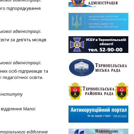
ого підпорядкування
кової адміністрації.
іти за дев’ять місяців
кової адміністрації.
них осіб-підприємців та
педагогічної освіти.
о інституту
 відділення Малої
торіального відділення