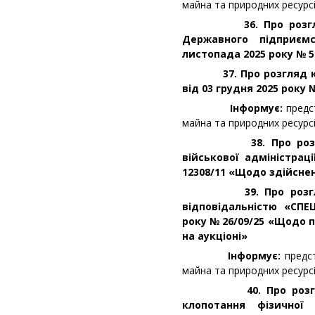
майна та природних ресурс
36. Про розгляд фі
Державного підприєм
листопада 2025 року № 5
37. Про розгляд клоп
від 03 грудня 2025 року 
Інформує:
предс
майна та природних ресурс
38. Про розгляд л
військової адміністрац
12308/11 «Щодо здійснен
39. Про розгляд л
відповідальністю «СПЕ
року № 26/09/25 «Щодо 
на аукціоні»
Інформує:
предс
майна та природних ресурс
40. Про розгляд о
клопотання фізичної 