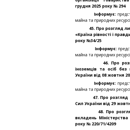
грудня 2025 року № 294
Інформує:
предс
майна та природних ресурс
45. Про розгляд листа
«Країна рівності і правд
року №34/25
Інформує:
предс
майна та природних ресурс
46. Про ро
іноземців та осіб без
України від 08 жовтня 20
Інформує:
предс
майна та природних ресурс
47. Про розгляд кло
Сил України від 29 жовтн
48. Про розгляд Го
вкладень Міністерства
року № 220/71/4209