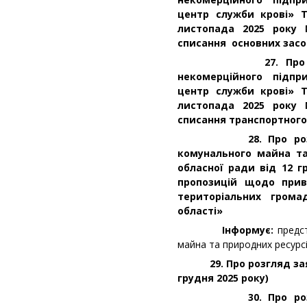
центр служби крові» Т
листопада 2025 року
списання основних засо
27. Про розгляд
некомерційного підпр
центр служби крові» Т
листопада 2025 року
списання транспортного
28. Про розгляд 
комунального майна та
обласної ради від 12 
пропозицій щодо прива
територіальних грома
області»
Інформує:
предс
майна та природних ресурс
29. Про розгляд заяви
грудня 2025 року)
30. Про розгляд 