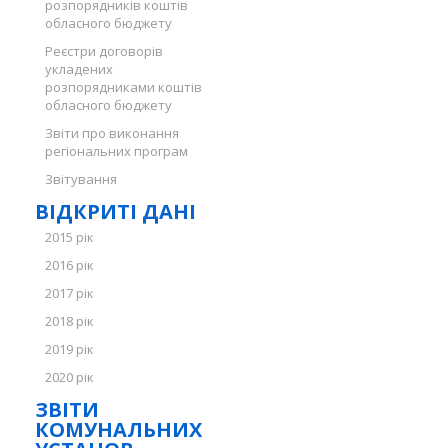
розпорядників коштів
обласного бюджету
Реєстри договорів
укладених
розпорядниками коштів
обласного бюджету
Звіти про виконання
регіональних програм
Звітування
ВІДКРИТІ ДАНІ
2015 рік
2016 рік
2017 рік
2018 рік
2019 рік
2020 рік
ЗВІТИ
КОМУНАЛЬНИХ