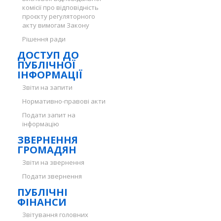
комісії про відповідність
проєкту регуляторного
акту вимогам Закону
Рішення ради
ДОСТУП ДО
ПУБЛІЧНОЇ
ІНФОРМАЦІЇ
Звіти на запити
Нормативно-правові акти
Подати запит на
інформацію
ЗВЕРНЕННЯ
ГРОМАДЯН
Звіти на звернення
Подати звернення
ПУБЛІЧНІ
ФІНАНСИ
Звітування головних