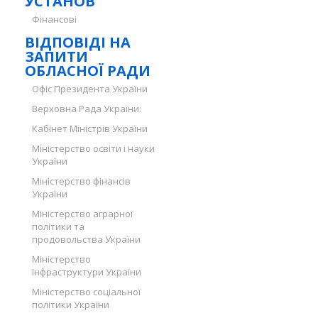
УСТАНОВ
Фінансові
ВІДПОВІДІ НА
ЗАПИТИ
ОБЛАСНОЇ РАДИ
Офіс Президента України
Верховна Рада України:
Кабінет Міністрів України
Міністерство освіти і науки
України
Міністерство фінансів
України
Міністерство аграрної
політики та
продовольства України
Міністерство
інфраструктури України
Міністерство соціальної
політики України