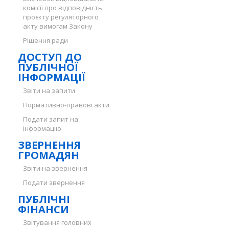
комісії про відповідність
проєкту регуляторного
акту вимогам Закону
Рішення ради
ДОСТУП ДО
ПУБЛІЧНОЇ
ІНФОРМАЦІЇ
Звіти на запити
Нормативно-правові акти
Подати запит на
інформацію
ЗВЕРНЕННЯ
ГРОМАДЯН
Звіти на звернення
Подати звернення
ПУБЛІЧНІ
ФІНАНСИ
Звітування головних