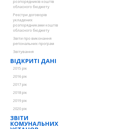
розпорядників коштів
обласного бюджету
Реєстри договорів
укладених
розпорядниками коштів
обласного бюджету
Звіти про виконання
регіональних програм
Звітування
ВІДКРИТІ ДАНІ
2015 рік
2016 рік
2017 рік
2018 рік
2019 рік
2020 рік
ЗВІТИ
КОМУНАЛЬНИХ