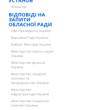
УСТАНОВ
Фінансові
ВІДПОВІДІ НА
ЗАПИТИ
ОБЛАСНОЇ РАДИ
Офіс Президента України
Верховна Рада України:
Кабінет Міністрів України
Міністерство освіти і науки
України
Міністерство фінансів
України
Міністерство аграрної
політики та
продовольства України
Міністерство
інфраструктури України
Міністерство соціальної
політики України