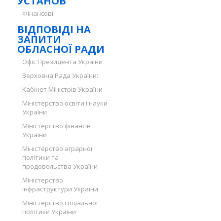
УСТАНОВ
Фінансові
ВІДПОВІДІ НА
ЗАПИТИ
ОБЛАСНОЇ РАДИ
Офіс Президента України
Верховна Рада України:
Кабінет Міністрів України
Міністерство освіти і науки
України
Міністерство фінансів
України
Міністерство аграрної
політики та
продовольства України
Міністерство
інфраструктури України
Міністерство соціальної
політики України