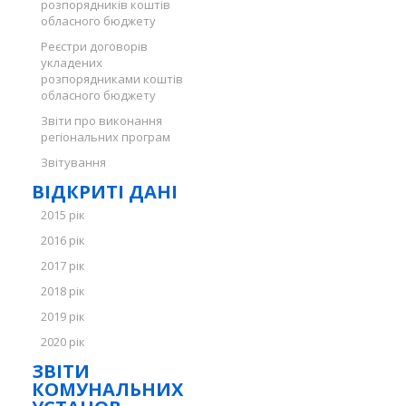
розпорядників коштів
обласного бюджету
Реєстри договорів
укладених
розпорядниками коштів
обласного бюджету
Звіти про виконання
регіональних програм
Звітування
ВІДКРИТІ ДАНІ
2015 рік
2016 рік
2017 рік
2018 рік
2019 рік
2020 рік
ЗВІТИ
КОМУНАЛЬНИХ