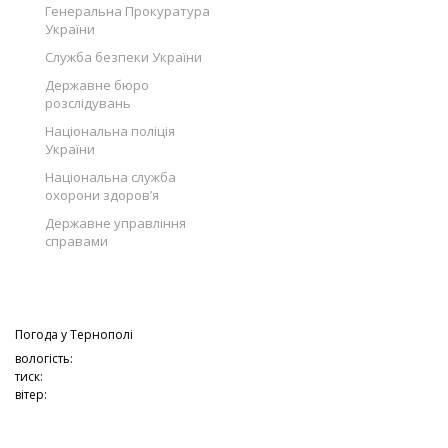
Генеральна Прокуратура
України
Служба безпеки України
Державне бюро
розслідувань
Національна поліція
України
Національна служба
охорони здоров’я
Державне управління
справами
Погода у
Тернополі
вологість:
тиск:
вітер: