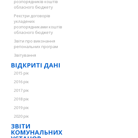
розпорядників коштів
обласного бюджету
Реєстри договорів
укладених
розпорядниками коштів
обласного бюджету
Звіти про виконання
регіональних програм
Звітування
ВІДКРИТІ ДАНІ
2015 рік
2016 рік
2017 рік
2018 рік
2019 рік
2020 рік
ЗВІТИ
КОМУНАЛЬНИХ