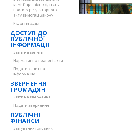
комісії про відповідність
проєкту регуляторного
акту вимогам Закону
Рішення ради
ДОСТУП ДО
ПУБЛІЧНОЇ
ІНФОРМАЦІЇ
Звіти на запити
Нормативно-правові акти
Подати запит на
інформацію
ЗВЕРНЕННЯ
ГРОМАДЯН
Звіти на звернення
Подати звернення
ПУБЛІЧНІ
ФІНАНСИ
Звітування головних