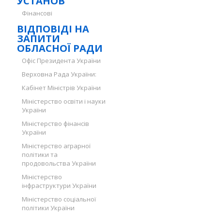
УСТАНОВ
Фінансові
ВІДПОВІДІ НА
ЗАПИТИ
ОБЛАСНОЇ РАДИ
Офіс Президента України
Верховна Рада України:
Кабінет Міністрів України
Міністерство освіти і науки
України
Міністерство фінансів
України
Міністерство аграрної
політики та
продовольства України
Міністерство
інфраструктури України
Міністерство соціальної
політики України