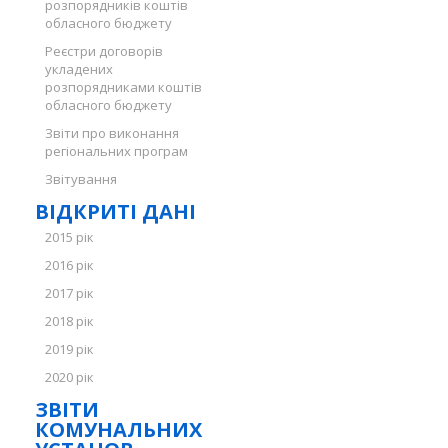
розпорядників коштів
обласного бюджету
Реєстри договорів
укладених
розпорядниками коштів
обласного бюджету
Звіти про виконання
регіональних програм
Звітування
ВІДКРИТІ ДАНІ
2015 рік
2016 рік
2017 рік
2018 рік
2019 рік
2020 рік
ЗВІТИ
КОМУНАЛЬНИХ