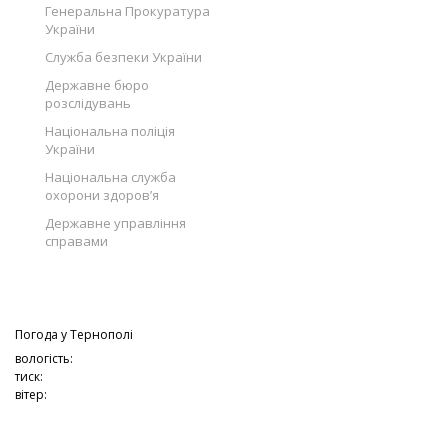
Генеральна Прокуратура
України
Служба безпеки України
Державне бюро
розслідувань
Національна поліція
України
Національна служба
охорони здоров’я
Державне управління
справами
Погода у
Тернополі
вологість:
тиск:
вітер: