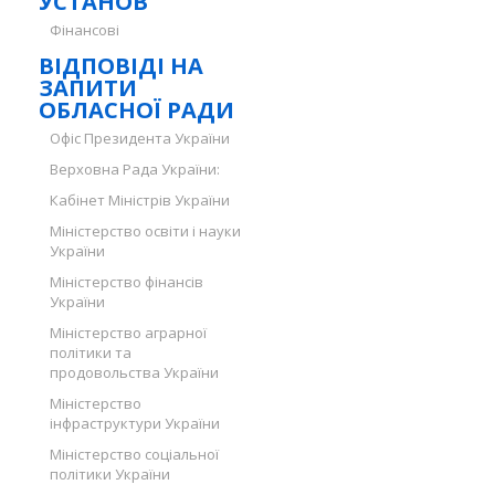
УСТАНОВ
Фінансові
ВІДПОВІДІ НА
ЗАПИТИ
ОБЛАСНОЇ РАДИ
Офіс Президента України
Верховна Рада України:
Кабінет Міністрів України
Міністерство освіти і науки
України
Міністерство фінансів
України
Міністерство аграрної
політики та
продовольства України
Міністерство
інфраструктури України
Міністерство соціальної
політики України