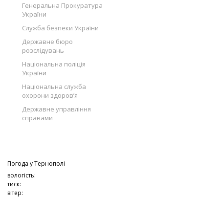
Генеральна Прокуратура
України
Служба безпеки України
Державне бюро
розслідувань
Національна поліція
України
Національна служба
охорони здоров’я
Державне управління
справами
Погода у
Тернополі
вологість:
тиск:
вітер: