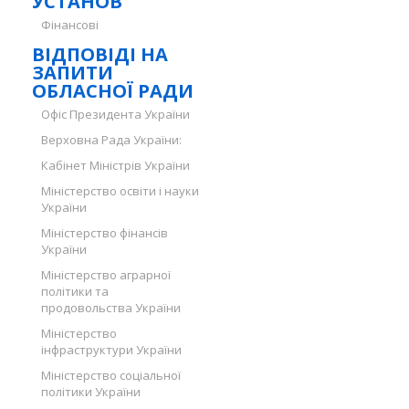
УСТАНОВ
Фінансові
ВІДПОВІДІ НА
ЗАПИТИ
ОБЛАСНОЇ РАДИ
Офіс Президента України
Верховна Рада України:
Кабінет Міністрів України
Міністерство освіти і науки
України
Міністерство фінансів
України
Міністерство аграрної
політики та
продовольства України
Міністерство
інфраструктури України
Міністерство соціальної
політики України