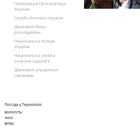
Генеральна Прокуратура
України
Служба безпеки України
Державне бюро
розслідувань
Національна поліція
України
Національна служба
охорони здоров’я
Державне управління
справами
Погода у
Тернополі
вологість:
тиск:
вітер: