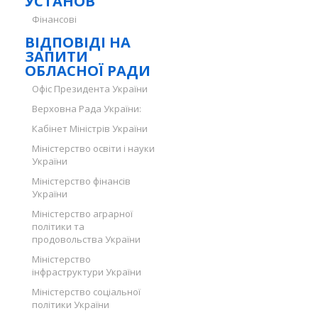
УСТАНОВ
Фінансові
ВІДПОВІДІ НА
ЗАПИТИ
ОБЛАСНОЇ РАДИ
Офіс Президента України
Верховна Рада України:
Кабінет Міністрів України
Міністерство освіти і науки
України
Міністерство фінансів
України
Міністерство аграрної
політики та
продовольства України
Міністерство
інфраструктури України
Міністерство соціальної
політики України