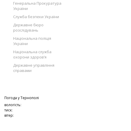
Генеральна Прокуратура
України
Служба безпеки України
Державне бюро
розслідувань
Національна поліція
України
Національна служба
охорони здоров’я
Державне управління
справами
Погода у
Тернополі
вологість:
тиск:
вітер: