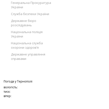
Генеральна Прокуратура
України
Служба безпеки України
Державне бюро
розслідувань
Національна поліція
України
Національна служба
охорони здоров’я
Державне управління
справами
Погода у
Тернополі
вологість:
тиск:
вітер: