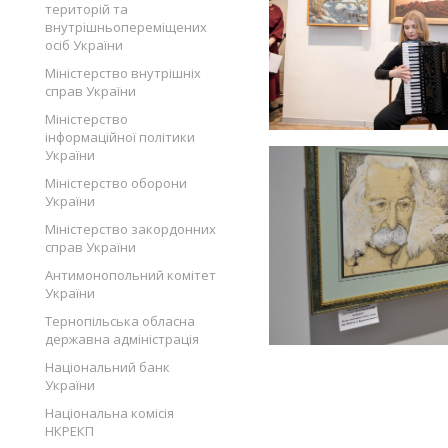
територій та
внутрішньопереміщених
осіб України
Міністерство внутрішніх
справ України
Міністерство
інформаційної політики
України
Міністерство оборони
України
Міністерство закордонних
справ України
Антимонопольний комітет
України
Тернопільська обласна
державна адміністрація
Національний банк
України
Національна комісія
НКРЕКП