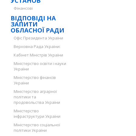
УСТАНОВ
Фінансові
ВІДПОВІДІ НА
ЗАПИТИ
ОБЛАСНОЇ РАДИ
Офіс Президента України
Верховна Рада України:
Кабінет Міністрів України
Міністерство освіти і науки
України
Міністерство фінансів
України
Міністерство аграрної
політики та
продовольства України
Міністерство
інфраструктури України
Міністерство соціальної
політики України