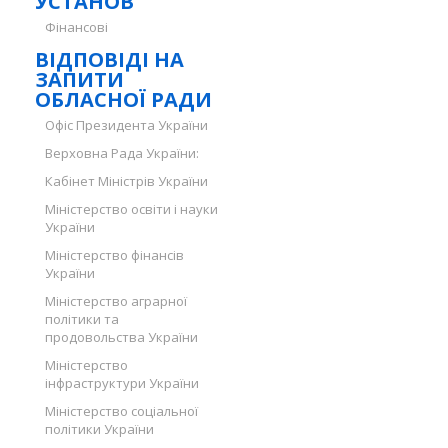
УСТАНОВ
Фінансові
ВІДПОВІДІ НА
ЗАПИТИ
ОБЛАСНОЇ РАДИ
Офіс Президента України
Верховна Рада України:
Кабінет Міністрів України
Міністерство освіти і науки
України
Міністерство фінансів
України
Міністерство аграрної
політики та
продовольства України
Міністерство
інфраструктури України
Міністерство соціальної
політики України