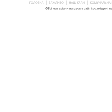
ГОЛОВНА
ВАЖЛИВО
НАШ КРАЙ
КОМУНАЛЬНА 
©Всі матеріали на цьому сайті розміщені на 