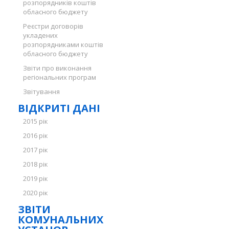
розпорядників коштів
обласного бюджету
Реєстри договорів
укладених
розпорядниками коштів
обласного бюджету
Звіти про виконання
регіональних програм
Звітування
ВІДКРИТІ ДАНІ
2015 рік
2016 рік
2017 рік
2018 рік
2019 рік
2020 рік
ЗВІТИ
КОМУНАЛЬНИХ