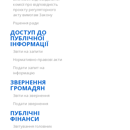
комісії про відповідність
проєкту регуляторного
акту вимогам Закону
Рішення ради
ДОСТУП ДО
ПУБЛІЧНОЇ
ІНФОРМАЦІЇ
Звіти на запити
Нормативно-правові акти
Подати запит на
інформацію
ЗВЕРНЕННЯ
ГРОМАДЯН
Звіти на звернення
Подати звернення
ПУБЛІЧНІ
ФІНАНСИ
Звітування головних