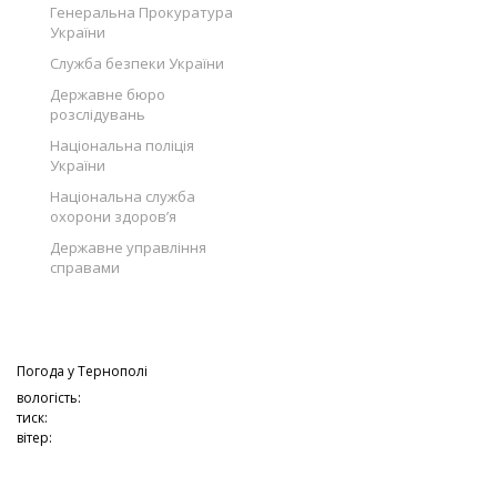
Генеральна Прокуратура
України
Служба безпеки України
Державне бюро
розслідувань
Національна поліція
України
Національна служба
охорони здоров’я
Державне управління
справами
Погода у
Тернополі
вологість:
тиск:
вітер: