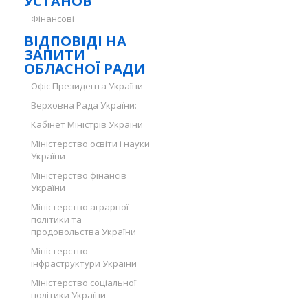
УСТАНОВ
Фінансові
ВІДПОВІДІ НА
ЗАПИТИ
ОБЛАСНОЇ РАДИ
Офіс Президента України
Верховна Рада України:
Кабінет Міністрів України
Міністерство освіти і науки
України
Міністерство фінансів
України
Міністерство аграрної
політики та
продовольства України
Міністерство
інфраструктури України
Міністерство соціальної
політики України