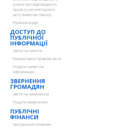
комісії про відповідність
проєкту регуляторного
акту вимогам Закону
Рішення ради
ДОСТУП ДО
ПУБЛІЧНОЇ
ІНФОРМАЦІЇ
Звіти на запити
Нормативно-правові акти
Подати запит на
інформацію
ЗВЕРНЕННЯ
ГРОМАДЯН
Звіти на звернення
Подати звернення
ПУБЛІЧНІ
ФІНАНСИ
Звітування головних