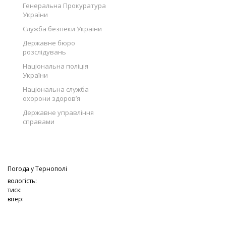
Генеральна Прокуратура
України
Служба безпеки України
Державне бюро
розслідувань
Національна поліція
України
Національна служба
охорони здоров’я
Державне управління
справами
Погода у
Тернополі
вологість:
тиск:
вітер: