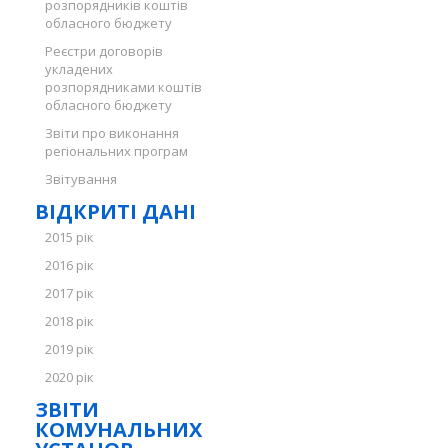
розпорядників коштів
обласного бюджету
Реєстри договорів
укладених
розпорядниками коштів
обласного бюджету
Звіти про виконання
регіональних програм
Звітування
ВІДКРИТІ ДАНІ
2015 рік
2016 рік
2017 рік
2018 рік
2019 рік
2020 рік
ЗВІТИ
КОМУНАЛЬНИХ