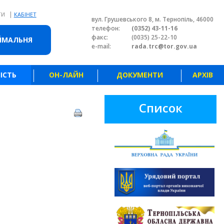
|
ТИ
КАБІНЕТ
вул. Грушевського 8, м. Тернопіль, 46000
телефон:
(0352) 43-11-16
факс:
(0035) 25-22-10
ЙМАЛЬНЯ
e-mail:
rada.trc@tor.gov.ua
ІСТЬ
ОН-ЛАЙН
ДОКУМЕНТИ
АРХІВ
Список