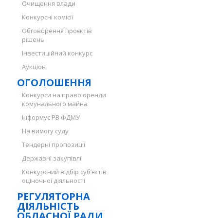
Очищення влади
Конкурсні комісії
Обговорення проєктів
рішень
Інвестиційний конкурс
Аукціон
ОГОЛОШЕННЯ
Конкурси на право оренди
комунального майна
Інформує РВ ФДМУ
На вимогу суду
Тендерні пропозиції
Державні закупівлі
Конкурсний відбір суб’єктів
оціночної діяльності
РЕГУЛЯТОРНА
ДІЯЛЬНІСТЬ
ОБЛАСНОЇ РАДИ