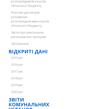
розпорядників коштів
обласного бюджету
Реєстри договорів
укладених
розпорядниками коштів
обласного бюджету
Звіти про виконання
регіональних програм
Звітування
ВІДКРИТІ ДАНІ
2015 рік
2016 рік
2017 рік
2018 рік
2019 рік
2020 рік
ЗВІТИ
КОМУНАЛЬНИХ