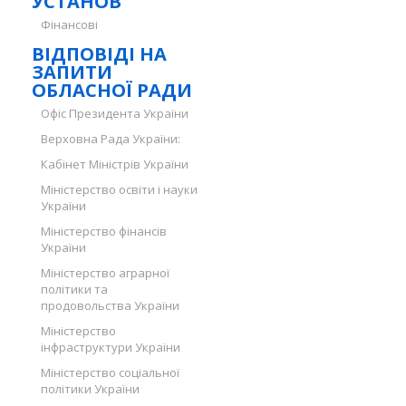
УСТАНОВ
Фінансові
ВІДПОВІДІ НА
ЗАПИТИ
ОБЛАСНОЇ РАДИ
Офіс Президента України
Верховна Рада України:
Кабінет Міністрів України
Міністерство освіти і науки
України
Міністерство фінансів
України
Міністерство аграрної
політики та
продовольства України
Міністерство
інфраструктури України
Міністерство соціальної
політики України