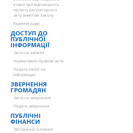
комісії про відповідність
проєкту регуляторного
акту вимогам Закону
Рішення ради
ДОСТУП ДО
ПУБЛІЧНОЇ
ІНФОРМАЦІЇ
Звіти на запити
Нормативно-правові акти
Подати запит на
інформацію
ЗВЕРНЕННЯ
ГРОМАДЯН
Звіти на звернення
Подати звернення
ПУБЛІЧНІ
ФІНАНСИ
Звітування головних