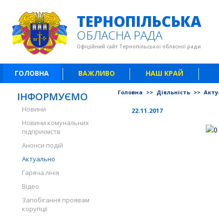
ТЕРНОПІЛЬСЬКА
ОБЛАСНА РАДА
Офіційний сайт Тернопільської обласної ради
ГОЛОВНА
ВАЖЛИВО
НАШ КРАЙ
Головна
>>
Діяльність
>>
Акту
ІНФОРМУЄМО
Новини
22.11.2017
Новини комунальних
підприємств
Анонси подій
Актуально
Гаряча лінія
Відео
Запобігання проявам
корупції