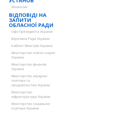
УСТАНОВ
Фінансові
ВІДПОВІДІ НА
ЗАПИТИ
ОБЛАСНОЇ РАДИ
Офіс Президента України
Верховна Рада України:
Кабінет Міністрів України
Міністерство освіти і науки
України
Міністерство фінансів
України
Міністерство аграрної
політики та
продовольства України
Міністерство
інфраструктури України
Міністерство соціальної
політики України