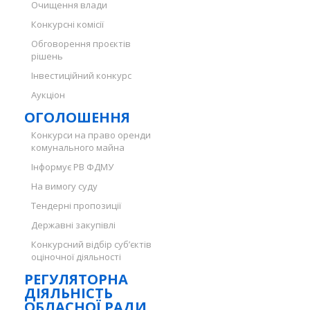
Очищення влади
Конкурсні комісії
Обговорення проєктів
рішень
Інвестиційний конкурс
Аукціон
ОГОЛОШЕННЯ
Конкурси на право оренди
комунального майна
Інформує РВ ФДМУ
На вимогу суду
Тендерні пропозиції
Державні закупівлі
Конкурсний відбір суб’єктів
оціночної діяльності
РЕГУЛЯТОРНА
ДІЯЛЬНІСТЬ
ОБЛАСНОЇ РАДИ