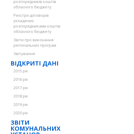
розпорядників коштів
обласного бюджету
Реєстри договорів
укладених
розпорядниками коштів
обласного бюджету
Звіти про виконання
регіональних програм
Звітування
ВІДКРИТІ ДАНІ
2015 рік
2016 рік
2017 рік
2018 рік
2019 рік
2020 рік
ЗВІТИ
КОМУНАЛЬНИХ