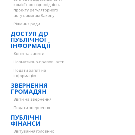
комісії про відповідність
проєкту регуляторного
акту вимогам Закону
Рішення ради
ДОСТУП ДО
ПУБЛІЧНОЇ
ІНФОРМАЦІЇ
Звіти на запити
Нормативно-правові акти
Подати запит на
інформацію
ЗВЕРНЕННЯ
ГРОМАДЯН
Звіти на звернення
Подати звернення
ПУБЛІЧНІ
ФІНАНСИ
Звітування головних