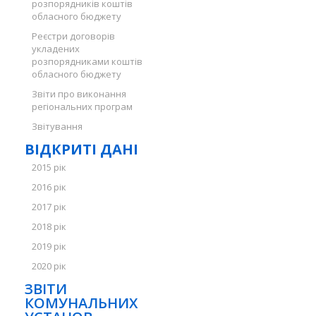
розпорядників коштів
обласного бюджету
Реєстри договорів
укладених
розпорядниками коштів
обласного бюджету
Звіти про виконання
регіональних програм
Звітування
ВІДКРИТІ ДАНІ
2015 рік
2016 рік
2017 рік
2018 рік
2019 рік
2020 рік
ЗВІТИ
КОМУНАЛЬНИХ