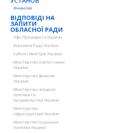
УСТАНОВ
Фінансові
ВІДПОВІДІ НА
ЗАПИТИ
ОБЛАСНОЇ РАДИ
Офіс Президента України
Верховна Рада України:
Кабінет Міністрів України
Міністерство освіти і науки
України
Міністерство фінансів
України
Міністерство аграрної
політики та
продовольства України
Міністерство
інфраструктури України
Міністерство соціальної
політики України