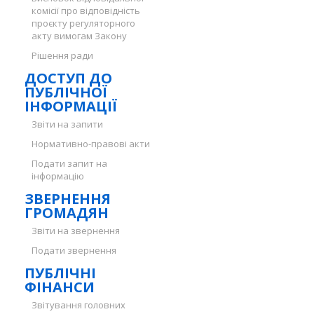
комісії про відповідність
проєкту регуляторного
акту вимогам Закону
Рішення ради
ДОСТУП ДО
ПУБЛІЧНОЇ
ІНФОРМАЦІЇ
Звіти на запити
Нормативно-правові акти
Подати запит на
інформацію
ЗВЕРНЕННЯ
ГРОМАДЯН
Звіти на звернення
Подати звернення
ПУБЛІЧНІ
ФІНАНСИ
Звітування головних