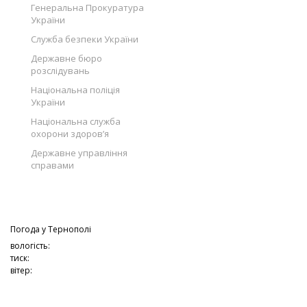
Генеральна Прокуратура
України
Служба безпеки України
Державне бюро
розслідувань
Національна поліція
України
Національна служба
охорони здоров’я
Державне управління
справами
Погода у
Тернополі
вологість:
тиск:
вітер: