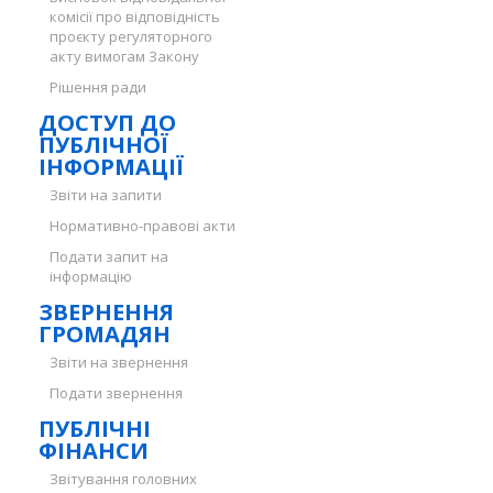
комісії про відповідність
проєкту регуляторного
акту вимогам Закону
Рішення ради
ДОСТУП ДО
ПУБЛІЧНОЇ
ІНФОРМАЦІЇ
Звіти на запити
Нормативно-правові акти
Подати запит на
інформацію
ЗВЕРНЕННЯ
ГРОМАДЯН
Звіти на звернення
Подати звернення
ПУБЛІЧНІ
ФІНАНСИ
Звітування головних