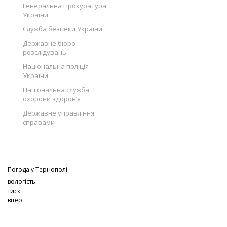
Генеральна Прокуратура
України
Служба безпеки України
Державне бюро
розслідувань
Національна поліція
України
Національна служба
охорони здоров’я
Державне управління
справами
Погода у
Тернополі
вологість:
тиск:
вітер: