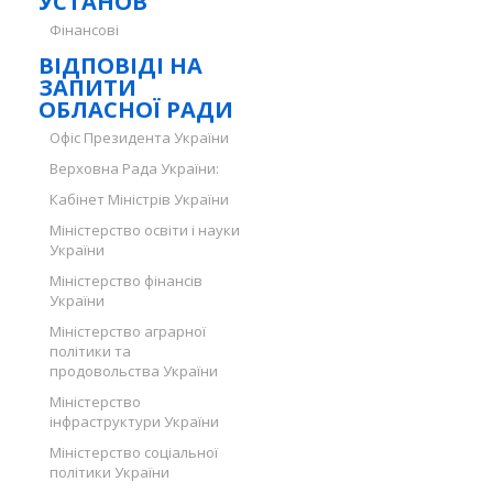
УСТАНОВ
Фінансові
ВІДПОВІДІ НА
ЗАПИТИ
ОБЛАСНОЇ РАДИ
Офіс Президента України
Верховна Рада України:
Кабінет Міністрів України
Міністерство освіти і науки
України
Міністерство фінансів
України
Міністерство аграрної
політики та
продовольства України
Міністерство
інфраструктури України
Міністерство соціальної
політики України