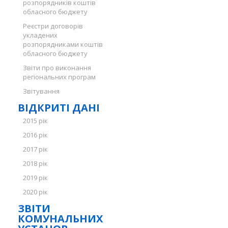
розпорядників коштів
обласного бюджету
Реєстри договорів
укладених
розпорядниками коштів
обласного бюджету
Звіти про виконання
регіональних програм
Звітування
ВІДКРИТІ ДАНІ
2015 рік
2016 рік
2017 рік
2018 рік
2019 рік
2020 рік
ЗВІТИ
КОМУНАЛЬНИХ