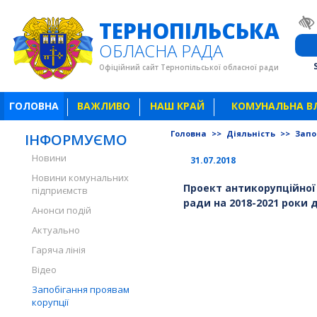
ТЕРНОПІЛЬСЬКА
ОБЛАСНА РАДА
Офіційний сайт Тернопільської обласної ради
ГОЛОВНА
ВАЖЛИВО
НАШ КРАЙ
КОМУНАЛЬНА В
Головна
>>
Діяльність
>>
Запо
ІНФОРМУЄМО
Новини
31.07.2018
Новини комунальних
Проект антикорупційної
підприємств
ради на 2018-2021 роки 
Анонси подій
Актуально
Гаряча лінія
Відео
Запобігання проявам
корупції