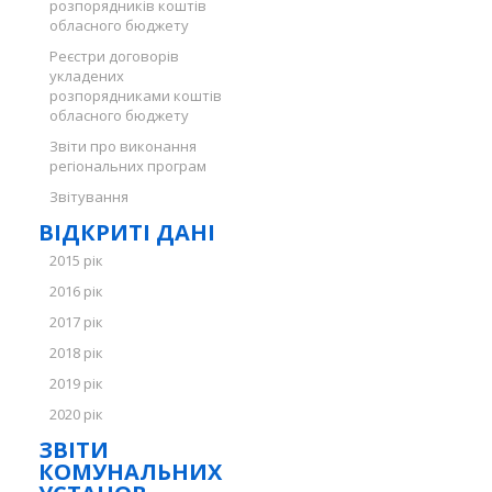
розпорядників коштів
обласного бюджету
Реєстри договорів
укладених
розпорядниками коштів
обласного бюджету
Звіти про виконання
регіональних програм
Звітування
ВІДКРИТІ ДАНІ
2015 рік
2016 рік
2017 рік
2018 рік
2019 рік
2020 рік
ЗВІТИ
КОМУНАЛЬНИХ