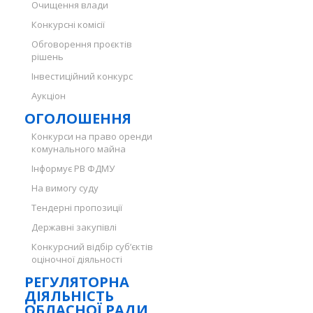
Очищення влади
Конкурсні комісії
Обговорення проєктів
рішень
Інвестиційний конкурс
Аукціон
ОГОЛОШЕННЯ
Конкурси на право оренди
комунального майна
Інформує РВ ФДМУ
На вимогу суду
Тендерні пропозиції
Державні закупівлі
Конкурсний відбір суб’єктів
оціночної діяльності
РЕГУЛЯТОРНА
ДІЯЛЬНІСТЬ
ОБЛАСНОЇ РАДИ