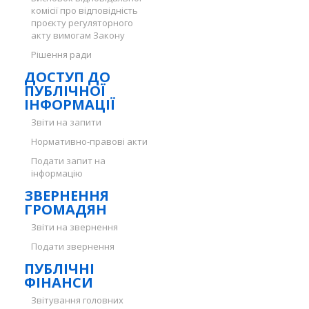
комісії про відповідність
проєкту регуляторного
акту вимогам Закону
Рішення ради
ДОСТУП ДО
ПУБЛІЧНОЇ
ІНФОРМАЦІЇ
Звіти на запити
Нормативно-правові акти
Подати запит на
інформацію
ЗВЕРНЕННЯ
ГРОМАДЯН
Звіти на звернення
Подати звернення
ПУБЛІЧНІ
ФІНАНСИ
Звітування головних