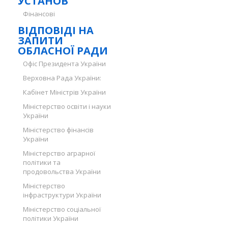
УСТАНОВ
Фінансові
ВІДПОВІДІ НА
ЗАПИТИ
ОБЛАСНОЇ РАДИ
Офіс Президента України
Верховна Рада України:
Кабінет Міністрів України
Міністерство освіти і науки
України
Міністерство фінансів
України
Міністерство аграрної
політики та
продовольства України
Міністерство
інфраструктури України
Міністерство соціальної
політики України