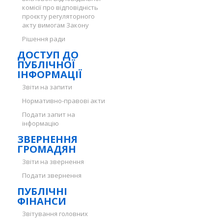
комісії про відповідність
проєкту регуляторного
акту вимогам Закону
Рішення ради
ДОСТУП ДО
ПУБЛІЧНОЇ
ІНФОРМАЦІЇ
Звіти на запити
Нормативно-правові акти
Подати запит на
інформацію
ЗВЕРНЕННЯ
ГРОМАДЯН
Звіти на звернення
Подати звернення
ПУБЛІЧНІ
ФІНАНСИ
Звітування головних