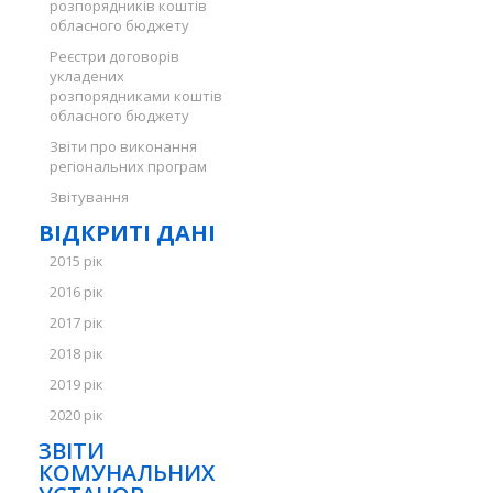
розпорядників коштів
обласного бюджету
Реєстри договорів
укладених
розпорядниками коштів
обласного бюджету
Звіти про виконання
регіональних програм
Звітування
ВІДКРИТІ ДАНІ
2015 рік
2016 рік
2017 рік
2018 рік
2019 рік
2020 рік
ЗВІТИ
КОМУНАЛЬНИХ