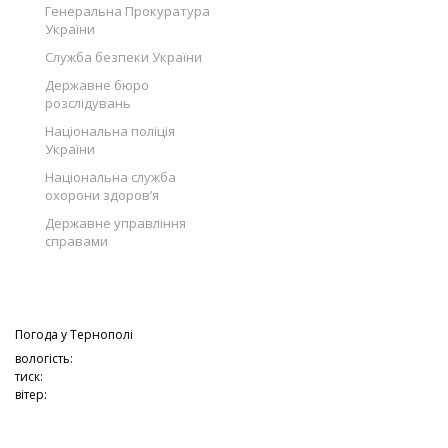
Генеральна Прокуратура
України
Служба безпеки України
Державне бюро
розслідувань
Національна поліція
України
Національна служба
охорони здоров’я
Державне управління
справами
Погода у
Тернополі
вологість:
тиск:
вітер: