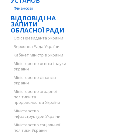
УСТАНОВ
Фінансові
ВІДПОВІДІ НА
ЗАПИТИ
ОБЛАСНОЇ РАДИ
Офіс Президента України
Верховна Рада України:
Кабінет Міністрів України
Міністерство освіти і науки
України
Міністерство фінансів
України
Міністерство аграрної
політики та
продовольства України
Міністерство
інфраструктури України
Міністерство соціальної
політики України