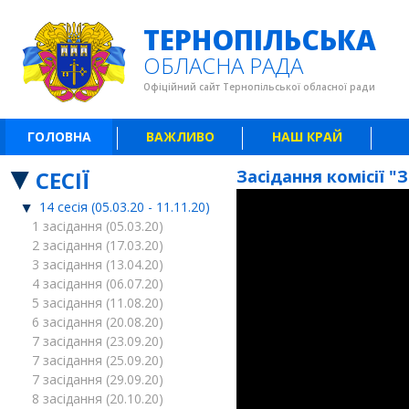
ТЕРНОПІЛЬСЬКА
ОБЛАСНА РАДА
Офіційний сайт Тернопільської обласної ради
ГОЛОВНА
ВАЖЛИВО
НАШ КРАЙ
СЕСІЇ
Засідання комісії "
14 сесія (05.03.20 - 11.11.20)
1 засідання (05.03.20)
2 засідання (17.03.20)
3 засідання (13.04.20)
4 засідання (06.07.20)
5 засідання (11.08.20)
6 засідання (20.08.20)
7 засідання (23.09.20)
7 засідання (25.09.20)
7 засідання (29.09.20)
8 засідання (20.10.20)