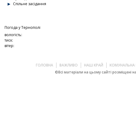
Спільне засідання
Погода у
Тернополі
вологість:
тиск:
вітер:
ГОЛОВНА
ВАЖЛИВО
НАШ КРАЙ
КОМУНАЛЬНА 
©Всі матеріали на цьому сайті розміщені на 