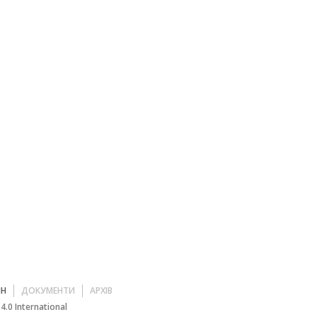
ЙН
ДОКУМЕНТИ
АРХІВ
.0 International