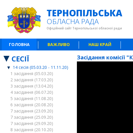
ТЕРНОПІЛЬСЬКА
ОБЛАСНА РАДА
Офіційний сайт Тернопільської обласної ради
ГОЛОВНА
ВАЖЛИВО
НАШ КРАЙ
СЕСІЇ
Засідання комісії "
14 сесія (05.03.20 - 11.11.20)
1 засідання (05.03.20)
2 засідання (17.03.20)
3 засідання (13.04.20)
4 засідання (06.07.20)
5 засідання (11.08.20)
6 засідання (20.08.20)
7 засідання (23.09.20)
7 засідання (25.09.20)
7 засідання (29.09.20)
8 засідання (20.10.20)