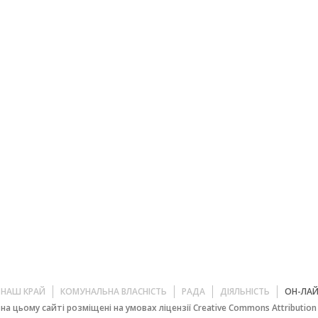
НАШ КРАЙ
КОМУНАЛЬНА ВЛАСНІСТЬ
РАДА
ДІЯЛЬНІСТЬ
ОН-ЛА
на цьому сайті розміщені на умовах ліцензії Creative Commons Attribution 4