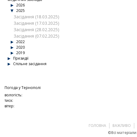
2026
2025
Засідання (18.03.2025)
Засідання (17.03.2025)
Засідання (28.02.2025)
Засідання (07.02.2025)
2022
2020
2019
Президії
Спільне засідання
Погода у
Тернополі
вологість:
тиск:
вітер:
ГОЛОВНА
ВАЖЛИВО
©Всі матеріали 