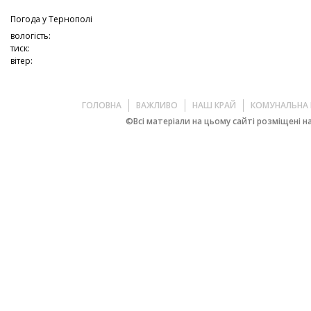
Погода у
Тернополі
вологість:
тиск:
вітер:
ГОЛОВНА
ВАЖЛИВО
НАШ КРАЙ
КОМУНАЛЬНА 
©Всі матеріали на цьому сайті розміщені на 