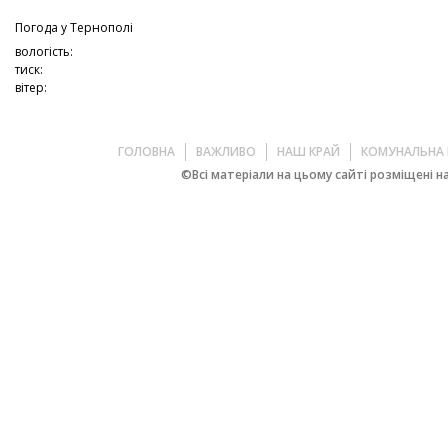
Погода у
Тернополі
вологість:
тиск:
вітер:
ГОЛОВНА
ВАЖЛИВО
НАШ КРАЙ
КОМУНАЛЬНА 
©Всі матеріали на цьому сайті розміщені на 