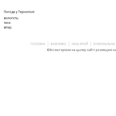
Погода у
Тернополі
вологість:
тиск:
вітер:
ГОЛОВНА
ВАЖЛИВО
НАШ КРАЙ
КОМУНАЛЬНА 
©Всі матеріали на цьому сайті розміщені на 