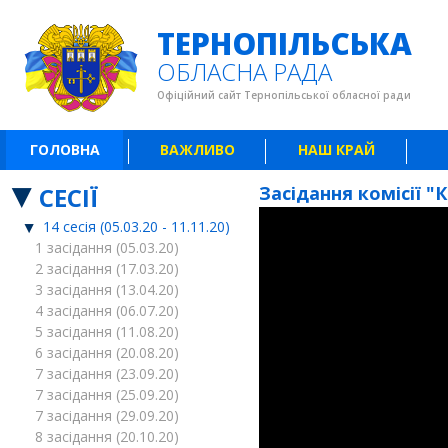
ТЕРНОПІЛЬСЬКА
ОБЛАСНА РАДА
Офіційний сайт Тернопільської обласної ради
ГОЛОВНА
ВАЖЛИВО
НАШ КРАЙ
СЕСІЇ
Засідання комісії "
14 сесія (05.03.20 - 11.11.20)
1 засідання (05.03.20)
2 засідання (17.03.20)
3 засідання (13.04.20)
4 засідання (06.07.20)
5 засідання (11.08.20)
6 засідання (20.08.20)
7 засідання (23.09.20)
7 засідання (25.09.20)
7 засідання (29.09.20)
8 засідання (20.10.20)