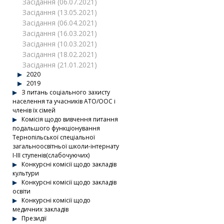
Засідання (06.07.2021)
Засідання (13.05.2021)
Засідання (06.04.2021)
Засідання (16.03.2021)
Засідання (10.03.2021)
Засідання (18.02.2021)
Засідання (21.01.2021)
2020
2019
З питань соціального захисту
населення та учасників АТО/ООС і
членів їх сімей
Комісія щодо вивчення питання
подальшого функціонування
Тернопільської спеціальної
загальноосвітньої школи-інтернату
І-ІІІ ступенів(слабочуючих)
Конкурсні комісії щодо закладів
культури
Конкурсні комісії щодо закладів
освіти
Конкурсні комісії щодо
медичних закладів
Президії