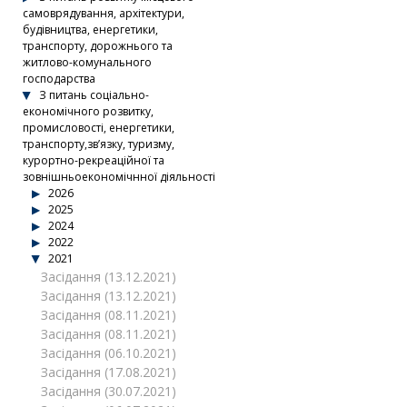
самоврядування, архітектури,
будівництва, енергетики,
транспорту, дорожнього та
житлово-комунального
господарства
З питань соціально-
економічного розвитку,
промисловості, енергетики,
транспорту,зв’язку, туризму,
курортно-рекреаційної та
зовнішньоекономічнної діяльності
2026
2025
2024
2022
2021
Засідання (13.12.2021)
Засідання (13.12.2021)
Засідання (08.11.2021)
Засідання (08.11.2021)
Засідання (06.10.2021)
Засідання (17.08.2021)
Засідання (30.07.2021)