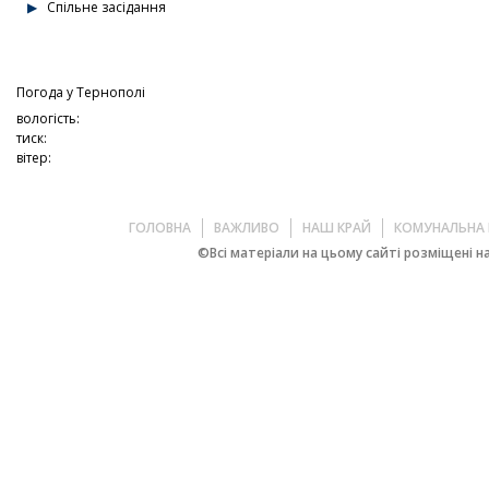
Спільне засідання
Погода у
Тернополі
вологість:
тиск:
вітер:
ГОЛОВНА
ВАЖЛИВО
НАШ КРАЙ
КОМУНАЛЬНА 
©Всі матеріали на цьому сайті розміщені на 