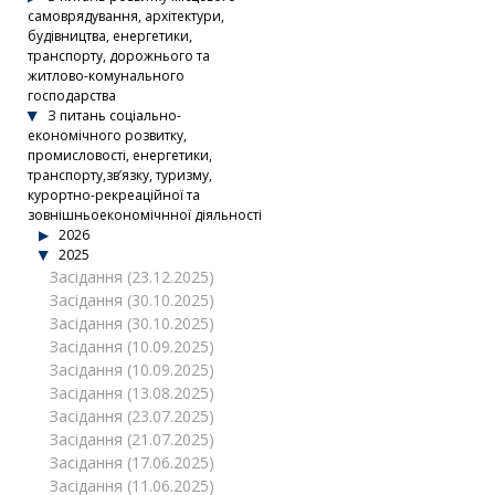
самоврядування, архітектури,
будівництва, енергетики,
транспорту, дорожнього та
житлово-комунального
господарства
З питань соціально-
економічного розвитку,
промисловості, енергетики,
транспорту,зв’язку, туризму,
курортно-рекреаційної та
зовнішньоекономічнної діяльності
2026
2025
Засідання (23.12.2025)
Засідання (30.10.2025)
Засідання (30.10.2025)
Засідання (10.09.2025)
Засідання (10.09.2025)
Засідання (13.08.2025)
Засідання (23.07.2025)
Засідання (21.07.2025)
Засідання (17.06.2025)
Засідання (11.06.2025)