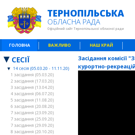
ТЕРНОПІЛЬСЬКА
ОБЛАСНА РАДА
Офіційний сайт Тернопільської обласної ради
ГОЛОВНА
ВАЖЛИВО
НАШ КРАЙ
СЕСІЇ
Засідання комісії "
курортно-рекреаційн
14 сесія (05.03.20 - 11.11.20)
1 засідання (05.03.20)
2 засідання (17.03.20)
3 засідання (13.04.20)
4 засідання (06.07.20)
5 засідання (11.08.20)
6 засідання (20.08.20)
7 засідання (23.09.20)
7 засідання (25.09.20)
7 засідання (29.09.20)
8 засідання (20.10.20)