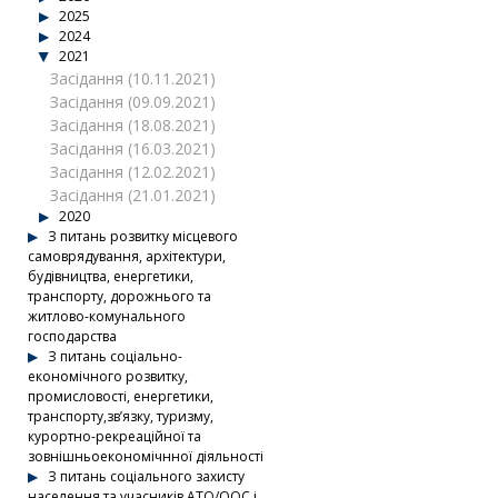
2025
2024
2021
Засідання (10.11.2021)
Засідання (09.09.2021)
Засідання (18.08.2021)
Засідання (16.03.2021)
Засідання (12.02.2021)
Засідання (21.01.2021)
2020
З питань розвитку місцевого
самоврядування, архітектури,
будівництва, енергетики,
транспорту, дорожнього та
житлово-комунального
господарства
З питань соціально-
економічного розвитку,
промисловості, енергетики,
транспорту,зв’язку, туризму,
курортно-рекреаційної та
зовнішньоекономічнної діяльності
З питань соціального захисту
населення та учасників АТО/ООС і