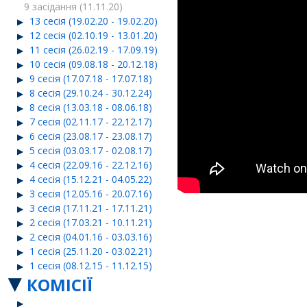
9 засідання (11.11.20)
13 сесія (19.02.20 - 19.02.20)
12 сесія (02.10.19 - 13.01.20)
11 сесія (26.02.19 - 17.09.19)
10 сесія (09.08.18 - 20.12.18)
9 сесія (17.07.18 - 17.07.18)
8 сесія (29.10.24 - 30.12.24)
8 сесія (13.03.18 - 08.06.18)
7 сесія (02.11.17 - 22.12.17)
6 сесія (23.08.17 - 23.08.17)
5 сесія (03.03.17 - 02.08.17)
4 сесія (22.09.16 - 22.12.16)
4 сесія (15.12.21 - 04.05.22)
3 сесія (12.05.16 - 20.07.16)
3 сесія (17.11.21 - 17.11.21)
2 сесія (17.03.21 - 10.11.21)
2 сесія (04.01.16 - 03.03.16)
1 сесія (25.11.20 - 03.02.21)
1 сесія (08.12.15 - 11.12.15)
КОМІСІЇ