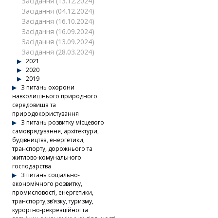
Засідання (13.12.2024)
Засідання (04.12.2024)
Засідання (16.10.2024)
Засідання (16.09.2024)
Засідання (13.09.2024)
Засідання (28.03.2024)
2021
2020
2019
З питань охорони
навколишнього природного
середовища та
природокористування
З питань розвитку місцевого
самоврядування, архітектури,
будівництва, енергетики,
транспорту, дорожнього та
житлово-комунального
господарства
З питань соціально-
економічного розвитку,
промисловості, енергетики,
транспорту,зв’язку, туризму,
курортно-рекреаційної та