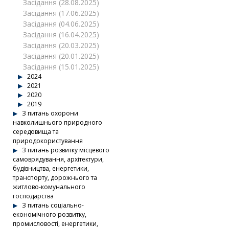
Засідання (28.08.2025)
Засідання (17.06.2025)
Засідання (04.06.2025)
Засідання (16.04.2025)
Засідання (20.03.2025)
Засідання (20.01.2025)
Засідання (15.01.2025)
2024
2021
2020
2019
З питань охорони
навколишнього природного
середовища та
природокористування
З питань розвитку місцевого
самоврядування, архітектури,
будівництва, енергетики,
транспорту, дорожнього та
житлово-комунального
господарства
З питань соціально-
економічного розвитку,
промисловості, енергетики,