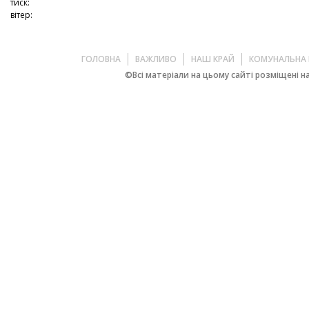
тиск:
вітер:
ГОЛОВНА
ВАЖЛИВО
НАШ КРАЙ
КОМУНАЛЬНА 
©Всі матеріали на цьому сайті розміщені на 